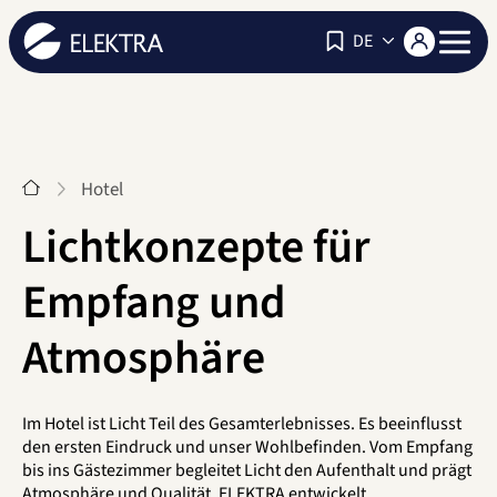
Navigat
DE
Start
Hotel
Lichtkonzepte für
Empfang und
Atmosphäre
Im Hotel ist Licht Teil des Gesamterlebnisses. Es beeinflusst
den ersten Eindruck und unser Wohlbefinden. Vom Empfang
bis ins Gästezimmer begleitet Licht den Aufenthalt und prägt
Atmosphäre und Qualität. ELEKTRA entwickelt