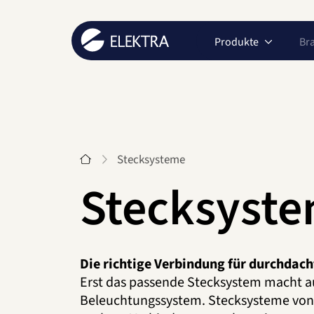
Produkte
Br
Start
Stecksysteme
Stecksyst
Die richtige Verbindung für durchdac
Erst das passende Stecksystem macht a
Beleuchtungssystem. Stecksysteme von E