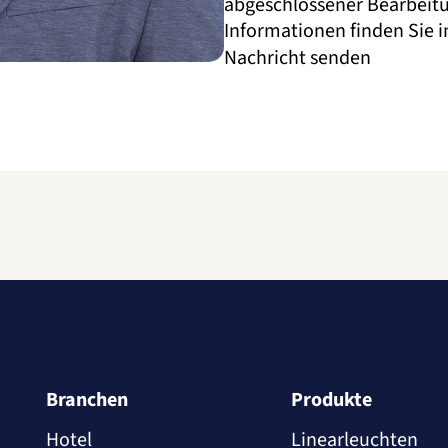
abgeschlossener Bearbeitun
Informationen finden Sie 
Nachricht senden
Branchen
Produkte
Hotel
Linearleuchten