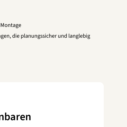
e Montage
gen, die planungssicher und langlebig
inbaren