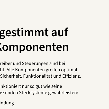
bgestimmt auf
Komponenten
reiber und Steuerungen sind bei
ht. Alle Komponenten greifen optimal
Sicherheit, Funktionalität und Effizienz.
ktioniert nur so gut wie seine
assenden Stecksysteme gewährleisten:
bindung