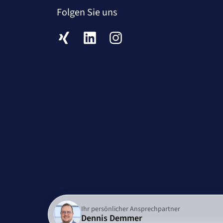
Folgen Sie uns
XING
LinkedIn
Instagram
Ihr persönlicher Ansprechpartner
Dennis Demmer