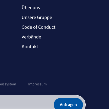
Über uns
Unsere Gruppe
Code of Conduct
Verbände
Kontakt
eissystem
Impressum
Anfragen