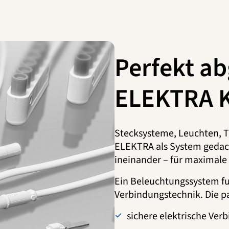
Perfekt a
ELEKTRA 
Stecksysteme, Leuchten, T
ELEKTRA als System gedac
ineinander – für maximale 
Ein Beleuchtungssystem fun
Verbindungstechnik. Die p
sichere elektrische Ver