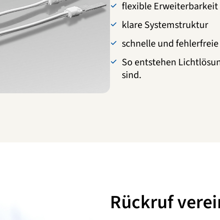
flexible Erweiterbarkeit
klare Systemstruktur
schnelle und fehlerfrei
So entstehen Lichtlösun
sind.
Rückruf vere