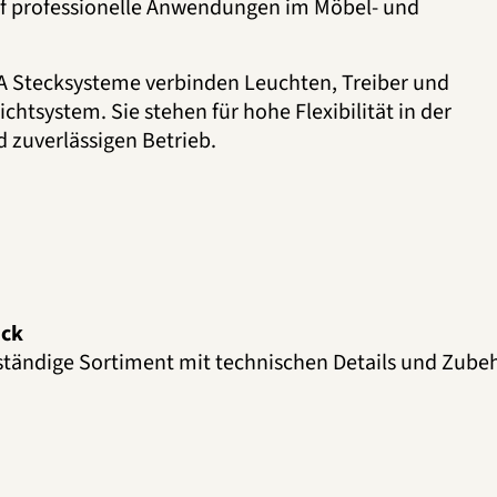
f professionelle Anwendungen im Möbel- und
A Stecksysteme verbinden Leuchten, Treiber und
tsystem. Sie stehen für hohe Flexibilität in der
 zuverlässigen Betrieb.
ick
lständige Sortiment mit technischen Details und Zube