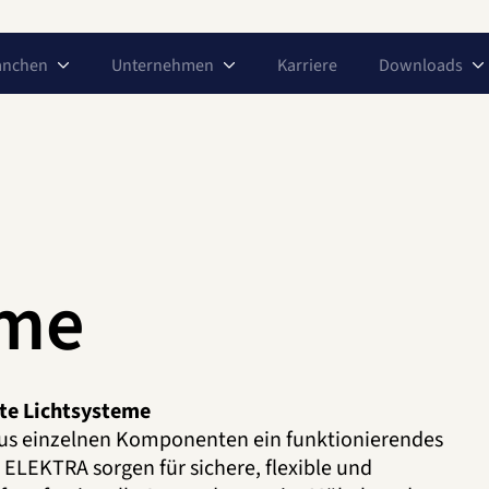
anchen
Unternehmen
Karriere
Downloads
eme
hte Lichtsysteme
us einzelnen Komponenten ein funktionierendes
LEKTRA sorgen für sichere, flexible und