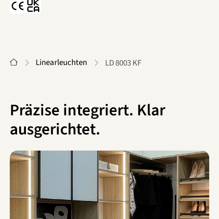
Start
Linearleuchten
LD 8003 KF
Präzise integriert. Klar
ausgerichtet.